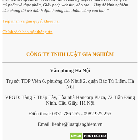
mỹ phẩm và thực phẩm, Giấy phép website, đào tạo… Hãy để kinh nghiệm
của chúng tôi trở thành định hướng cho thành công của bạn.”
Tiếp nhận và giải quyết khiếu nại
Chính sách bảo mật thông tin
CÔNG TY TNHH LUẬT GIA NGHIÊM
Văn phòng Hà Nội
Trụ sở: TDP Viên 6, phường Cổ Nhuế 2, quận Bắc Từ Liêm, Hà
Nội
VPGD: Tầng 7 Tháp Tây, Tòa nhà Hancorp Plaza, 72 Trần Đăng
Ninh, Cầu Giấy, Hà Nội
Điện thoại: 0931.786.255 - 0982.925.255
Email: lienhe@luatgianghiem.vn