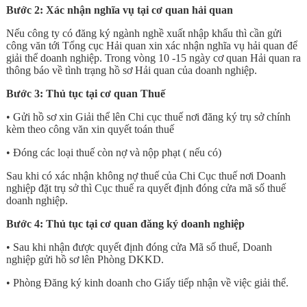
Bước 2: Xác nhận nghĩa vụ tại cơ quan hải quan
Nếu công ty có đăng ký ngành nghề xuất nhập khẩu thì cần gửi
công văn tới Tổng cục Hải quan xin xác nhận nghĩa vụ hải quan để
giải thể doanh nghiệp. Trong vòng 10 -15 ngày cơ quan Hải quan ra
thông báo về tình trạng hồ sơ Hải quan của doanh nghiệp.
Bước 3: Thủ tục tại cơ quan Thuế
• Gửi hồ sơ xin Giải thể lên Chi cục thuế nơi đăng ký trụ sở chính
kèm theo công văn xin quyết toán thuế
• Đóng các loại thuế còn nợ và nộp phạt ( nếu có)
Sau khi có xác nhận không nợ thuế của Chi Cục thuế nơi Doanh
nghiệp đặt trụ sở thì Cục thuế ra quyết định đóng cửa mã số thuế
doanh nghiệp.
Bước 4: Thủ tục tại cơ quan đăng ký doanh nghiệp
• Sau khi nhận được quyết định đóng cửa Mã số thuế, Doanh
nghiệp gửi hồ sơ lên Phòng DKKD.
• Phòng Đăng ký kinh doanh cho Giấy tiếp nhận về việc giải thể.