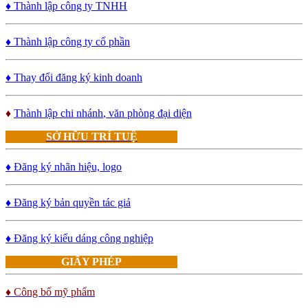
♦ Thành lập công ty TNHH
♦ Thành lập công ty cổ phần
♦ Thay đổi đăng ký kinh doanh
♦
Thành lập chi nhánh
, văn phòng đại diện
SỞ HỮU TRÍ TUỆ
♦ Đăng ký nhãn hiệu, logo
♦ Đăng ký bản quyền tác giả
♦ Đăng ký kiểu dáng công nghiệp
GIẤY PHÉP
♦ Công bố mỹ phẩm