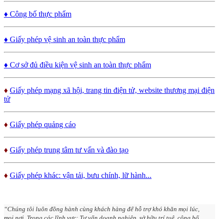
♦ Công bố thực phẩm
♦ Giấy phép vệ sinh an toàn thực phẩm
♦ Cơ sở đủ điều kiện vệ sinh an toàn thực phẩm
♦
Giấy phép mạng xã hội, trang tin điện tử, website thương mại điện
tử
♦
Giấy phép quảng cáo
♦
Giấy phép trung tâm tư vấn và đào tạo
♦
Giấy phép khác: vận tải, bưu chính, lữ hành...
“Chúng tôi luôn đồng hành cùng khách hàng để hỗ trợ khó khăn mọi lúc,
mọi nơi. Trong các lĩnh vực: Tư vấn doanh nghiệp, sở hữu trí tuệ, công bố