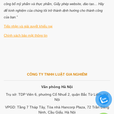
công bố mỹ phẩm và thực phẩm, Giấy phép website, đào tạo… Hãy
để kinh nghiệm của chúng tôi trở thành định hướng cho thành công
của bạn.”
Tiếp nhận và giải quyết khiếu nại
Chính sách bảo mật thông tin
CÔNG TY TNHH LUẬT GIA NGHIÊM
Văn phòng Hà Nội
Trụ sở: TDP Viên 6, phường Cổ Nhuế 2, quận Bắc Từ Liêm, Hà
Nội
VPGD: Tầng 7 Tháp Tây, Tòa nhà Hancorp Plaza, 72 Trần Đăng
Ninh, Cầu Giấy, Hà Nội