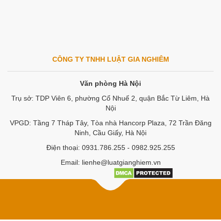
CÔNG TY TNHH LUẬT GIA NGHIÊM
Văn phòng Hà Nội
Trụ sở: TDP Viên 6, phường Cổ Nhuế 2, quận Bắc Từ Liêm, Hà
Nội
VPGD: Tầng 7 Tháp Tây, Tòa nhà Hancorp Plaza, 72 Trần Đăng
Ninh, Cầu Giấy, Hà Nội
Điện thoại: 0931.786.255 - 0982.925.255
Email: lienhe@luatgianghiem.vn