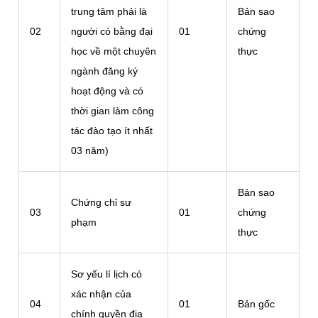
trung tâm phải là
Bản sao
02
người có bằng đại
01
chứng
học về một chuyên
thực
ngành đăng ký
hoạt động và có
thời gian làm công
tác đào tạo ít nhất
03 năm)
Bản sao
Chứng chỉ sư
03
01
chứng
phạm
thực
Sơ yếu lí lịch có
xác nhận của
04
01
Bản gốc
chính quyền địa