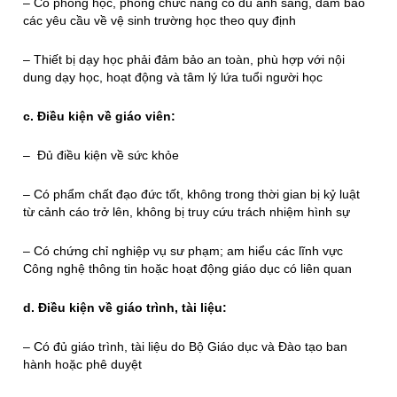
– Có phòng học, phòng chức năng có đủ ánh sáng, đảm bảo
các yêu cầu về vệ sinh trường học theo quy định
– Thiết bị dạy học phải đảm bảo an toàn, phù hợp với nội
dung dạy học, hoạt động và tâm lý lứa tuổi người học
c. Điều kiện về giáo viên:
– Đủ điều kiện về sức khỏe
– Có phẩm chất đạo đức tốt, không trong thời gian bị kỷ luật
từ cảnh cáo trở lên, không bị truy cứu trách nhiệm hình sự
– Có chứng chỉ nghiệp vụ sư phạm; am hiểu các lĩnh vực
Công nghệ thông tin hoặc hoạt động giáo dục có liên quan
d. Điều kiện về giáo trình, tài liệu:
– Có đủ giáo trình, tài liệu do Bộ Giáo dục và Đào tạo ban
hành hoặc phê duyệt