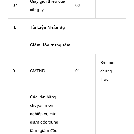
Giấy giới thiệu của
07
02
công ty
II.
Tài Liệu Nhân Sự
Giám đốc trung tâm
Bản sao
01
CMTND
01
chứng
thực
Các văn bằng
chuyên môn,
nghiệp vụ của
giám đốc trung
tâm (giám đốc