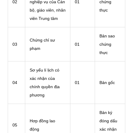
02
nghiệp vụ của Cán
01
chứng
bộ, giáo viên, nhân
thực
viên Trung tâm
Bản sao
Chứng chỉ sư
03
01
chứng
phạm
thực
Sơ yếu lí lịch có
xác nhận của
04
01
Bản gốc
chính quyền địa
phương
Bản ký
Hơp đồng lao
đóng dấu
05
động
xác nhận