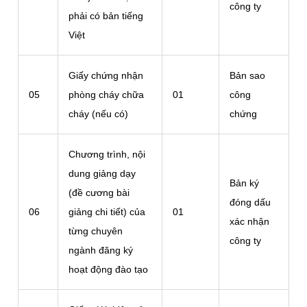
công ty
phải có bản tiếng
Việt
Giấy chứng nhận
Bản sao
05
phòng cháy chữa
01
công
cháy (nếu có)
chứng
Chương trình, nội
dung giảng dạy
Bản ký
(đề cương bài
đóng dấu
06
giảng chi tiết) của
01
xác nhận
từng chuyên
công ty
ngành đăng ký
hoạt động đào tạo