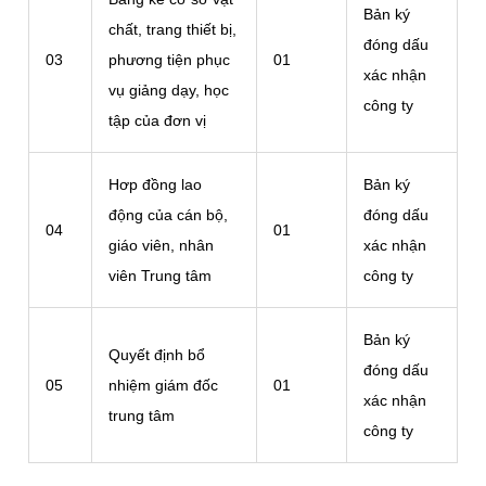
Bản ký
chất, trang thiết bị,
đóng dấu
03
phương tiện phục
01
xác nhận
vụ giảng dạy, học
công ty
tập của đơn vị
Hơp đồng lao
Bản ký
động của cán bộ,
đóng dấu
04
01
giáo viên, nhân
xác nhận
viên Trung tâm
công ty
Bản ký
Quyết định bổ
đóng dấu
05
nhiệm giám đốc
01
xác nhận
trung tâm
công ty