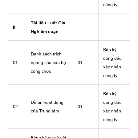
công ty
Tài liệu Luật Gia
III
Nghiêm soạn
Bản ký
Danh sách trích
đóng dấu
01
ngang của cán bộ
01
xác nhận
công chức
công ty
Bản ký
Đề án hoạt động
đóng dấu
02
01
của Trung tâm
xác nhận
công ty
Bảng kê cơ sở vật