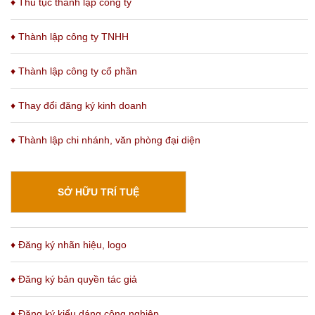
♦ Thủ tục thành lập công ty
♦ Thành lập công ty TNHH
♦ Thành lập công ty cổ phần
♦ Thay đổi đăng ký kinh doanh
♦
Thành lập chi nhánh
, văn phòng đại diện
SỞ HỮU TRÍ TUỆ
♦ Đăng ký nhãn hiệu, logo
♦ Đăng ký bản quyền tác giả
♦ Đăng ký kiểu dáng công nghiệp