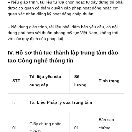
– Nếu giáo trình, tài liệu tự lựa chọn hoặc tự xây dựng thì phải
được cơ quan có thẩm quyền cấp phép hoạt động hoặc cơ
quan xác nhận đăng ký hoạt động chấp thuận
– Nội dung giáo trình, tài liệu phải đảm bảo yêu cầu, có nội
dung phù hợp với thuần phong mỹ tục Việt Nam, không trái
với các quy định của pháp luật.
IV. Hồ sơ thủ tục thành lập trung tâm đào
tạo Công nghệ thông tin
Tài liệu yêu cầu
Số
STT
Tình trạng
cung cấp
lượng
I.
Tài Liệu Pháp lý của Trung tâm
Bản sao
Giấy chứng nhận
01
01
chứng