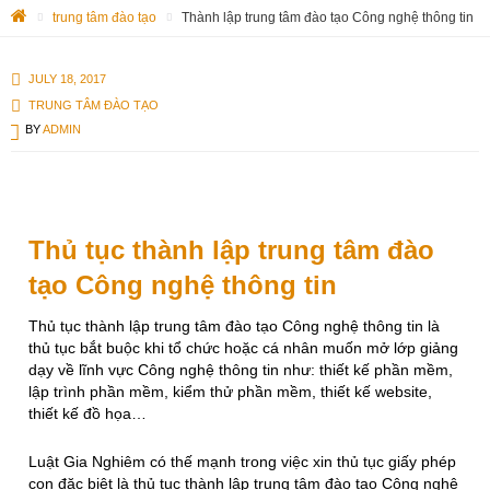
trung tâm đào tạo
Thành lập trung tâm đào tạo Công nghệ thông tin
JULY 18, 2017
TRUNG TÂM ĐÀO TẠO
BY
ADMIN
Thủ tục thành lập trung tâm đào
tạo Công nghệ thông tin
Thủ tục thành lập trung tâm đào tạo Công nghệ thông tin là
thủ tục bắt buộc khi tổ chức hoặc cá nhân muốn mở lớp giảng
dạy về lĩnh vực Công nghệ thông tin như: thiết kế phần mềm,
lập trình phần mềm, kiểm thử phần mềm, thiết kế website,
thiết kế đồ họa…
Luật Gia Nghiêm có thế mạnh trong việc xin thủ tục giấy phép
con đặc biệt là thủ tục thành lập trung tâm đào tạo Công nghệ