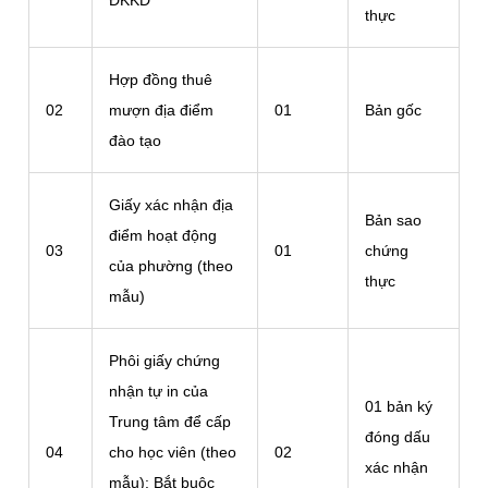
ĐKKD
thực
Hợp đồng thuê
02
mượn địa điểm
01
Bản gốc
đào tạo
Giấy xác nhận địa
Bản sao
điểm hoạt động
03
01
chứng
của phường (theo
thực
mẫu)
Phôi giấy chứng
nhận tự in của
01 bản ký
Trung tâm để cấp
đóng dấu
04
cho học viên (theo
02
xác nhận
mẫu): Bắt buộc