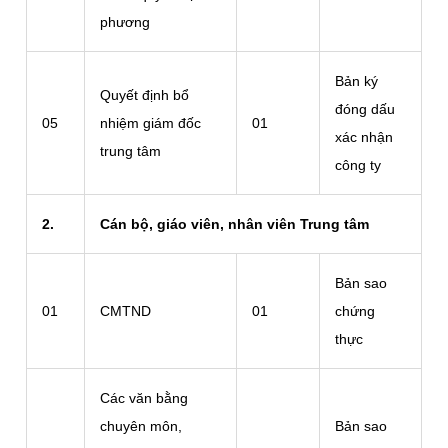
phương
Bản ký
Quyết định bổ
đóng dấu
05
nhiệm giám đốc
01
xác nhận
trung tâm
công ty
2.
Cán bộ, giáo viên, nhân viên Trung tâm
Bản sao
01
CMTND
01
chứng
thực
Các văn bằng
chuyên môn,
Bản sao