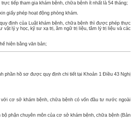
trực tiếp tham gia khám bệnh, chữa bệnh ít nhất là 54 tháng;
 xin giấy phép hoạt động phòng khám.
quy định của Luật khám bệnh, chữa bệnh thì được phép thực
ý y học, kỹ sư xạ trị, âm ngữ trị liệu, tâm lý trị liệu và các
hể hiện bằng văn bản;
h phần hồ sơ được quy định chi tiết tại Khoản 1 Điều 43 Nghị
 với cơ sở khám bệnh, chữa bệnh có vốn đầu tư nước ngoài
ch bộ phận chuyên môn của cơ sở khám bệnh, chữa bệnh (Bản