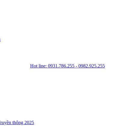
i
Hot line: 0931.786.255 - 0982.925.255
ruyền thông 2025