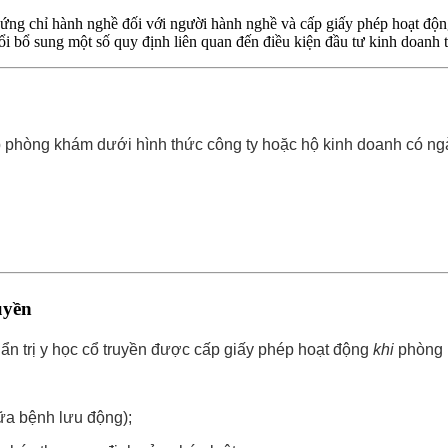
g chỉ hành nghề đối với người hành nghề và cấp giấy phép hoạt động
bổ sung một số quy định liên quan đến điều kiện đầu tư kinh doanh t
ập phòng khám dưới hình thức công ty hoặc hộ kinh doanh có 
uyền
ẩn trị y học cổ truyền được cấp giấy phép hoạt động
khi
phòng k
ữa bệnh lưu động);