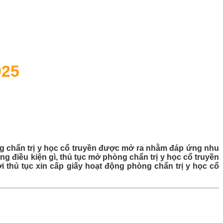
025
ng chẩn trị y học cổ truyền được mở ra nhằm đáp ứng nhu
 điều kiện gì, thủ tục mở phòng chẩn trị y học cổ truyền
i thủ tục xin cấp giấy hoạt động phòng chẩn trị y học cổ