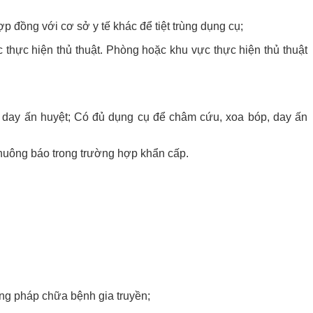
hợp đồng với cơ sở y tế khác để tiệt trùng dụng cụ;
thực hiện thủ thuật. Phòng hoặc khu vực thực hiện thủ thuật
, day ấn huyệt; Có đủ dụng cụ để châm cứu, xoa bóp, day ấn
chuông báo trong trường hợp khẩn cấp.
ng pháp chữa bệnh gia truyền;