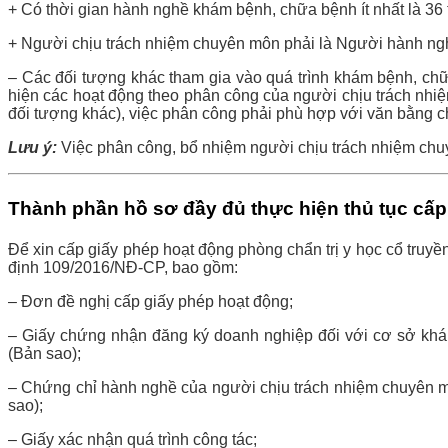
+ Có thời gian hành nghề khám bệnh, chữa bệnh ít nhất là 36 
+ Người chịu trách nhiệm chuyên môn phải là Người hành ng
– Các đối tượng khác tham gia vào quá trình khám bệnh, c
hiện các hoạt động theo phân công của người chịu trách nhiệm 
đối tượng khác), việc phân công phải phù hợp với văn bằng 
Lưu ý:
Việc phân công, bổ nhiệm người chịu trách nhiệm chu
Thành phần hồ sơ đầy đủ thực hiện thủ tục cấp
Để xin cấp giấy phép hoạt động phòng chẩn trị y học cổ truy
định 109/2016/NĐ-CP, bao gồm:
– Đơn đề nghị cấp giấy phép hoạt động;
– Giấy chứng nhận đăng ký doanh nghiệp đối với cơ sở kh
(Bản sao);
– Chứng chỉ hành nghề của người chịu trách nhiệm chuyên 
sao);
– Giấy xác nhận quá trình công tác;