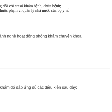
 đối với cơ sở khám bệnh, chữa bệnh;
huộc phạm vi quản lý nhà nước của bộ y tế.
ngành nghề hoạt động phòng khám chuyên khoa.
hám đó đáp ứng đủ các điều kiện sau đây: