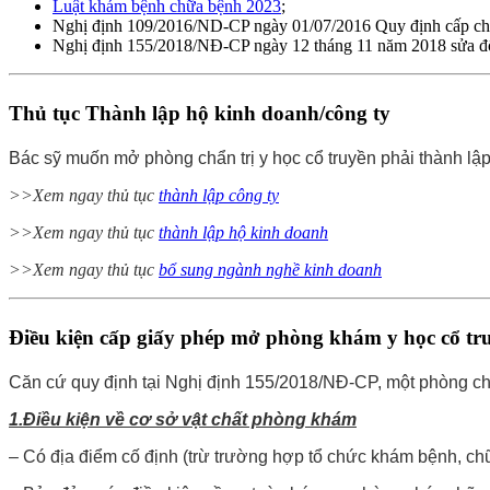
Luật khám bệnh chữa bệnh 2023
;
Nghị định 109/2016/ND-CP ngày 01/07/2016 Quy định cấp chứn
Nghị định 155/2018/NĐ-CP ngày 12 tháng 11 năm 2018 sửa đổi 
Thủ tục Thành lập hộ kinh doanh/công ty
Bác sỹ muốn mở phòng chẩn trị y học cổ truyền phải thành l
>>Xem ngay thủ tục
thành lập công ty
>>Xem ngay thủ tục
thành lập hộ kinh doanh
>>Xem ngay thủ tục
bổ sung ngành nghề kinh doanh
Điều kiện cấp giấy phép mở phòng khám
y học cổ tr
Căn cứ quy định tại Nghị định 155/2018/NĐ-CP, một phòng ch
1.Điều kiện về cơ sở vật chất phòng khám
– Có địa điểm cố định (trừ trường hợp tổ chức khám bệnh, ch