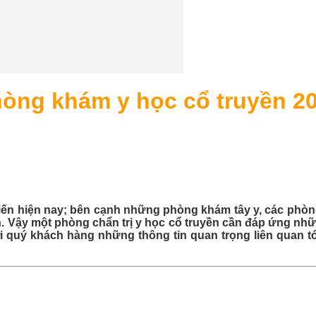
òng khám y học cổ truyền 2
iến hiện nay; bên cạnh những phòng khám tây y, các phò
. Vậy một phòng chẩn trị y học cổ truyền cần đáp ứng những
i quý khách hàng những thông tin quan trọng liên quan tớ