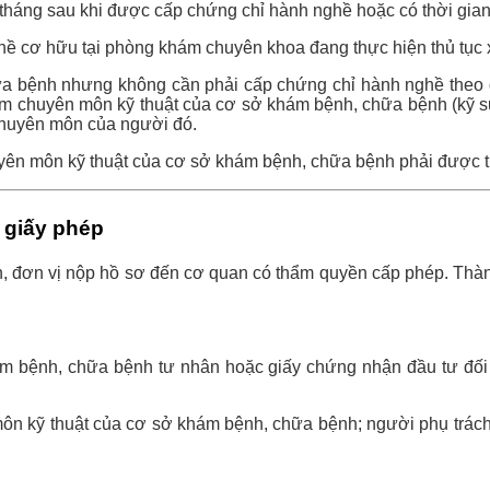
tháng sau khi được cấp chứng chỉ hành nghề hoặc có thời gian 
hề cơ hữu tại phòng khám chuyên khoa đang thực hiện thủ tục
hữa bệnh nhưng không cần phải cấp chứng chỉ hành nghề theo 
chuyên môn kỹ thuật của cơ sở khám bệnh, chữa bệnh (kỹ sư vật l
chuyên môn của người đó.
yên môn kỹ thuật của cơ sở khám bệnh, chữa bệnh phải được t
 giấy phép
ền, đơn vị nộp hồ sơ đến cơ quan có thẩm quyền cấp phép. Thàn
ám bệnh, chữa bệnh tư nhân hoặc giấy chứng nhận đầu tư đối
môn kỹ thuật của cơ sở khám bệnh, chữa bệnh; người phụ trá