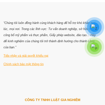
“Chúng tôi luôn đồng hành cùng khách hàng để hỗ trợ khó khăn mọi
lúc, mọi nơi. Trong các lĩnh vực: Tư vấn doanh nghiệp, sở hữu trí tuệ,
công bố mỹ phẩm và thực phẩm, Giấy phép website, đào tạo… Hãy
để kinh nghiệm của chúng tôi trở thành định hướng cho thành công
của bạn.”
Tiếp nhận và giải quyết khiếu nại
Chính sách bảo mật thông tin
CÔNG TY TNHH LUẬT GIA NGHIÊM