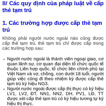
II/ Các quy định của pháp luật về cấp
thẻ tạm trú
1. Các trường hợp được cấp thẻ tạm
trú
Không phải người nước ngoài nào cũng được
cấp thẻ tạm trú, thẻ tạm trú chỉ được cấp trong
các trường hợp sau:
Người nước ngoài là thành viên ngoại giao, cơ
quan lãnh sự, cơ quan đại diện tổ chức quốc tế
thuộc Liên hợp quốc, tổ chức liên chính phủ tại
Việt Nam và vợ, chồng, con dưới 18 tuổi, người
giúp việc cũng đi theo nhiệm kỳ được cấp thẻ
tạm trú ký hiệu NG3.
Người nước ngoài được cấp thị thực có ký hiệu
LV1, LV2, ĐT, NN1, NN2, DH, PV1, LĐ, TT
được xét cấp thẻ tạm trú có ký hiệu tương tự ký
hiệu thị thực.