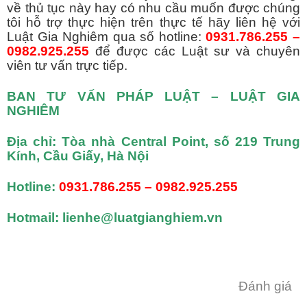
về thủ tục này hay có nhu cầu muốn được chúng
tôi hỗ trợ thực hiện trên thực tế hãy liên hệ với
Luật Gia Nghiêm qua số hotline:
0931.786.255 –
0982.925.255
để được các Luật sư và chuyên
viên tư vấn trực tiếp.
BAN TƯ VẤN PHÁP LUẬT – LUẬT GIA
NGHIÊM
Địa chỉ: Tòa nhà Central Point, số 219 Trung
Kính, Cầu Giấy, Hà Nội
Hotline:
0931.786.255 – 0982.925.255
Hotmail: lienhe@luatgianghiem.vn
Đánh giá