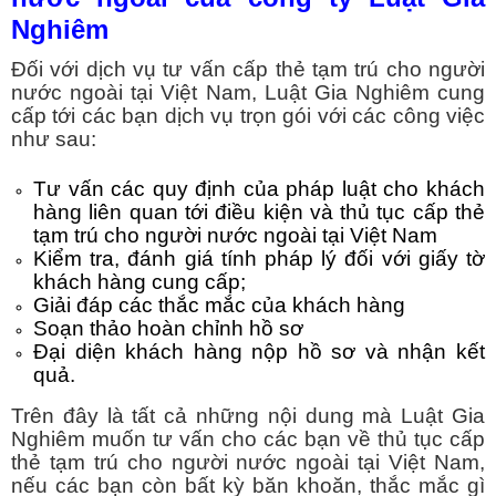
Nghiêm
Đối với dịch vụ tư vấn cấp thẻ tạm trú cho người
nước ngoài tại Việt Nam, Luật Gia Nghiêm cung
cấp tới các bạn dịch vụ trọn gói với các công việc
như sau:
Tư vấn các quy định của pháp luật cho khách
hàng liên quan tới điều kiện và thủ tục cấp thẻ
tạm trú cho người nước ngoài tại Việt Nam
Kiểm tra, đánh giá tính pháp lý đối với giấy tờ
khách hàng cung cấp;
Giải đáp các thắc mắc của khách hàng
Soạn thảo hoàn chỉnh hồ sơ
Đại diện khách hàng nộp hồ sơ và nhận kết
quả.
Trên đây là tất cả những nội dung mà Luật Gia
Nghiêm muốn tư vấn cho các bạn về thủ tục cấp
thẻ tạm trú cho người nước ngoài tại Việt Nam,
nếu các bạn còn bất kỳ băn khoăn, thắc mắc gì