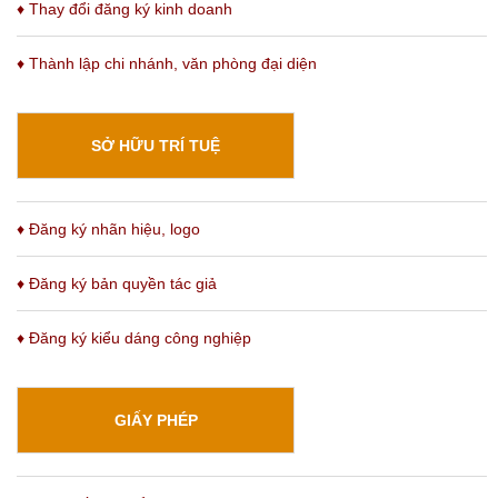
♦ Thay đổi đăng ký kinh doanh
♦
Thành lập chi nhánh
, văn phòng đại diện
SỞ HỮU TRÍ TUỆ
♦ Đăng ký nhãn hiệu, logo
♦ Đăng ký bản quyền tác giả
♦ Đăng ký kiểu dáng công nghiệp
GIẤY PHÉP