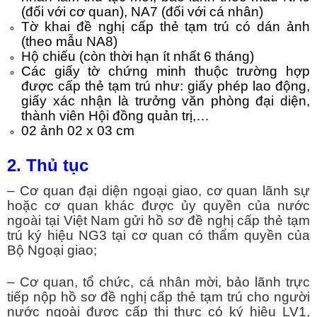
(đối với cơ quan), NA7 (đối với cá nhân)
Tờ khai đề nghị cấp thẻ tạm trú có dán ảnh
(theo mẫu NA8)
Hộ chiếu (còn thời hạn ít nhất 6 tháng)
Các giấy tờ chứng minh thuộc trường hợp
được cấp thẻ tạm trú như: giấy phép lao động,
giấy xác nhận là trưởng văn phòng đại diện,
thành viên Hội đồng quản trị,…
02 ảnh 02 x 03 cm
2. Thủ tục
– Cơ quan đại diện ngoại giao, cơ quan lãnh sự
hoặc cơ quan khác được ủy quyền của nước
ngoài tại Việt Nam gửi hồ sơ đề nghị cấp thẻ tạm
trú ký hiệu NG3 tại cơ quan có thẩm quyền của
Bộ Ngoại giao;
– Cơ quan, tổ chức, cá nhân mời, bảo lãnh trực
tiếp nộp hồ sơ đề nghị cấp thẻ tạm trú cho người
nước ngoài được cấp thị thực có ký hiệu LV1,