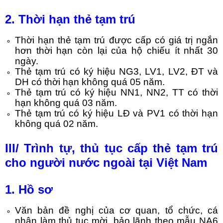
2. Thời hạn thẻ tạm trú
Thời hạn thẻ tạm trú được cấp có giá trị ngắn
hơn thời hạn còn lại của hộ chiếu ít nhất 30
ngày.
Thẻ tạm trú có ký hiệu NG3, LV1, LV2, ĐT và
DH có thời hạn không quá 05 năm.
Thẻ tạm trú có ký hiệu NN1, NN2, TT có thời
hạn không quá 03 năm.
Thẻ tạm trú có ký hiệu LĐ và PV1 có thời hạn
không quá 02 năm.
III/ Trình tự, thủ tục cấp thẻ tạm trú
cho người nước ngoài tại Việt Nam
1. Hồ sơ
Văn bản đề nghị của cơ quan, tổ chức, cá
nhân làm thủ tục mời, bảo lãnh theo mẫu NA6