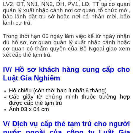
LV2, ĐT, NN1, NN2, DH, PV1, LĐ, TT tại cơ quan
quản lý xuất nhập cảnh nơi cơ quan, tổ chức mời,
bảo lãnh đặt trụ sở hoặc nơi cá nhân mời, bảo
lãnh cư trú;
Trong thời hạn 05 ngày làm việc kể từ ngày nhận
đủ hồ sơ, cơ quan quản lý xuất nhập cảnh hoặc
cơ quan có thẩm quyền của Bộ Ngoại giao xem
xét cấp thẻ tạm trú.
IV/ Hồ sơ khách hàng cung cấp cho
Luật Gia Nghiêm
Hộ chiếu (còn thời hạn ít nhất 6 tháng)
Các giấy tờ chứng minh thuộc trường hợp
được cấp thẻ tạm trú
Ảnh 03 x 04 cm
V/ Dịch vụ cấp thẻ tạm trú cho người
nước ngoài của công ty Luật Gia