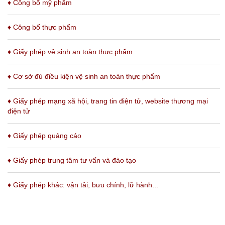
♦ Công bố mỹ phẩm
♦ Công bố thực phẩm
♦ Giấy phép vệ sinh an toàn thực phẩm
♦ Cơ sở đủ điều kiện vệ sinh an toàn thực phẩm
♦
Giấy phép mạng xã hội, trang tin điện tử, website thương mại
điện tử
♦
Giấy phép quảng cáo
♦
Giấy phép trung tâm tư vấn và đào tạo
♦
Giấy phép khác: vận tải, bưu chính, lữ hành...