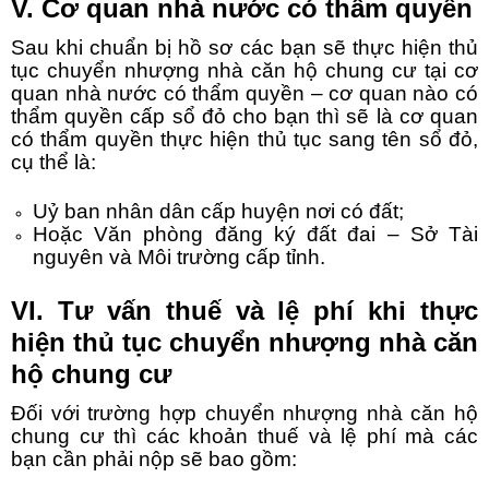
V. Cơ quan nhà nước có thẩm quyền
Sau khi chuẩn bị hồ sơ các bạn sẽ thực hiện thủ
tục chuyển nhượng
nhà căn hộ chung cư
tại cơ
quan nhà nước có thẩm quyền – cơ quan nào có
thẩm quyền cấp sổ đỏ cho bạn thì sẽ là cơ quan
có thẩm quyền thực hiện thủ tục sang tên sổ đỏ,
cụ thể là:
Uỷ ban nhân dân cấp huyện nơi có đất;
Hoặc Văn phòng đăng ký đất đai – Sở Tài
nguyên và Môi trường cấp tỉnh.
VI. Tư vấn thuế và lệ phí khi thực
hiện thủ tục
chuyển nhượng nhà căn
hộ chung cư
Đối với trường hợp
chuyển nhượng nhà căn hộ
chung cư
thì các khoản thuế và lệ phí mà các
bạn cần phải nộp sẽ bao gồm: