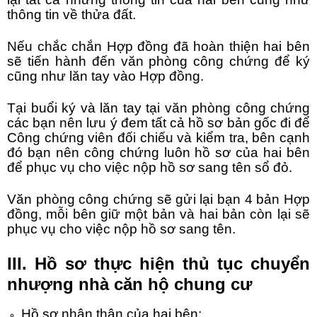
thông tin về thửa đất.
Nếu chắc chắn Hợp đồng đã hoàn thiện hai bên
sẽ tiến hành đến văn phòng công chứng để ký
cũng như lăn tay vào Hợp đồng.
Tại buổi ký và lăn tay tại văn phòng công chứng
các bạn nên lưu ý đem tất cả hồ sơ bản gốc đi để
Công chứng viên đối chiếu và kiểm tra, bên cạnh
đó bạn nên công chứng luôn hồ sơ của hai bên
để phục vụ cho việc nộp hồ sơ sang tên sổ đỏ.
Văn phòng công chứng sẽ gửi lại bạn 4 bản Hợp
đồng, mỗi bên giữ một bản và hai bản còn lại sẽ
phục vụ cho việc nộp hồ sơ sang tên.
III. Hồ sơ thực hiện thủ tục
chuyển
nhượng nhà căn hộ chung cư
Hồ sơ nhân thân của hai bên: