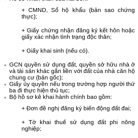
+ CMND, Sổ hộ khẩu (bản sao chứng
thực);
+ Giấy chứng nhận đăng ký kết hôn hoặc
giấy xác nhận tình trạng độc thân;
+ Giấy khai sinh (nếu có).
GCN quyền sử dụng đất, quyền sở hữu nhà ở
và tài sản khác gắn liền với đất của nhà căn hộ
chung cư (bản gốc);
Giấy ủy quyền nếu trong trường hợp người thứ
ba đi thực hiện thủ tục;
Bộ hồ sơ kê khai hành chính bao gồm:
+ Đơn đề nghị đăng ký biến động đất đai;
+ Tờ khai thuế sử dụng đất phi nông
nghiệp;