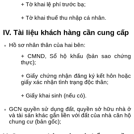
+ Tờ khai lệ phí trước bạ;
+ Tờ khai thuế thu nhập cá nhân.
IV. Tài liệu khách hàng cần cung cấp
Hồ sơ nhân thân của hai bên:
+ CMND, Sổ hộ khẩu (bản sao chứng
thực);
+ Giấy chứng nhận đăng ký kết hôn hoặc
giấy xác nhận tình trạng độc thân;
+ Giấy khai sinh (nếu có).
GCN quyền sử dụng đất, quyền sở hữu nhà ở
và tài sản khác gắn liền với đất của nhà căn hộ
chung cư (bản gốc);