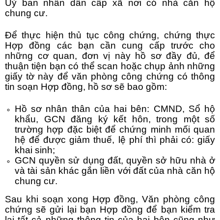
Uỷ ban nhân dân cấp xã nơi có nhà căn hộ
chung cư.
Để thực hiện thủ tục công chứng, chứng thực
Hợp đồng các bạn cần cung cấp trước cho
những cơ quan, đơn vị này hồ sơ đầy đủ, để
thuận tiện bạn có thể scan hoặc chụp ảnh những
giấy tờ này để văn phòng công chứng có thông
tin soạn Hợp đồng, hồ sơ sẽ bao gồm:
Hồ sơ nhân thân của hai bên: CMND, Sổ hộ
khẩu, GCN đăng ký kết hôn, trong một số
trường hợp đặc biệt để chứng minh mối quan
hệ để được giảm thuế, lệ phí thì phải có: giấy
khai sinh;
GCN quyền sử dụng đất, quyền sở hữu nhà ở
và tài sản khác gắn liền với đất của nhà căn hộ
chung cư.
Sau khi soạn xong Hợp đồng, Văn phòng công
chứng sẽ gửi lại bạn Hợp đồng để bạn kiểm tra
lại tất cả những thông tin của hai bên cũng như