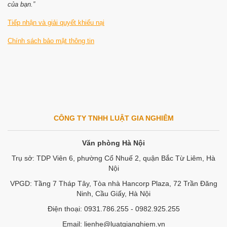
của bạn.”
Tiếp nhận và giải quyết khiếu nại
Chính sách bảo mật thông tin
CÔNG TY TNHH LUẬT GIA NGHIÊM
Văn phòng Hà Nội
Trụ sở: TDP Viên 6, phường Cổ Nhuế 2, quận Bắc Từ Liêm, Hà
Nội
VPGD: Tầng 7 Tháp Tây, Tòa nhà Hancorp Plaza, 72 Trần Đăng
Ninh, Cầu Giấy, Hà Nội
Điện thoại: 0931.786.255 - 0982.925.255
Email: lienhe@luatgianghiem.vn