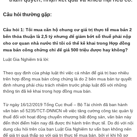
Câu hỏi thường gặp:
Câu hỏi 1: Tôi mua căn hộ chung cư giá trị thực tế mua bán 2
bên thỏa thuận là 2,5 tỷ nhưng để giảm bớt số thuế phải nộp
cho cơ quan nhà nước thì tôi có thể kê khai trong Hợp đồng
mua bán công chứng chỉ để giá 500 triệu được hay không?
Luật Gia Nghiêm trả lời:
Theo quy định của pháp luật thì việc cá nhân để giá trị bao nhiêu
trên hợp đồng mua bán công chứng là do 2 bên mua bán tự quyết
định nhưng phải chịu trách nhiệm trước pháp luật đối với những
thông tin đã kê khai trong hợp đồng mua bán.
Từ ngày 16/12/2019 Tổng Cục thuế – Bộ Tài chính đã ban hành
văn bản số 5235/TCT-DNNCN về việc tăng cường công tác quản lý
thuế đối với hoạt động chuyển nhượng bất động sản, văn bản này
đến thời điểm hiện nay đã được thi hành trên thực tế. Do đó với nội
dung câu hỏi trên của bạn Luật Gia Nghiêm tư vấn bạn không nên
để giá trị quá thấp so với giá trị thực tế mua bán, bởi vì khi hồ sơ