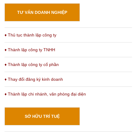
TƯ VẤN DOANH NGHIỆP
♦ Thủ tục thành lập công ty
♦ Thành lập công ty TNHH
♦ Thành lập công ty cổ phần
♦ Thay đổi đăng ký kinh doanh
♦
Thành lập chi nhánh
, văn phòng đại diện
SỞ HỮU TRÍ TUỆ