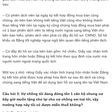
sau:
– Có phiên dịch viên tại ngày ký kết hợp đồng mua bán công
chứng: do bên bán không biết tiếng Việt cũng như không thành
thạo tiếng Việt nên tại ngày ký công chứng hợp đồng mua bán phải
có 1 bạn phiên dịch viên từ tiếng nước ngoài sang tiếng Việt cho
bên bán hiểu, phiên dịch viên phải có đầy đủ hồ sơ: CMND, Sổ hộ
khẩu và Bằng tốt nghiệp ngoại ngữ liên quan đến tiếng phiên dịch.
– Có đầy đủ hồ sơ của bên bán gồm: hộ chiếu, Giấy xác nhận tình
trạng hôn nhân hoặc Đăng ký kết hôn theo quy định của nước mà
người nước ngoài mang quốc tịch.
Một lưu ý nhỏ: riêng Giấy xác nhận tình trạng hôn nhân hoặc Đăng
ký kết hôn phải được hợp pháp hóa lãnh sự sau đó dịch và công
chứng sang tiếng Việt để sử dụng làm hồ sơ sang tên tại Việt Nam.
Câu hỏi 3: Vợ chồng tôi đang đứng tên 1 căn hộ chung cư
bây giờ muốn tặng cho lại cho vợ chồng em trai tôi, vậy
trường hợp này tôi có được miễn thuế không?