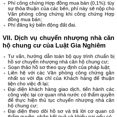
Phí công chứng Hợp đồng mua bán (0,1%): tùy
sự thỏa thuận của các bên, phí này sẽ nộp cho
Văn phòng công chứng khi công chứng Hợp
đồng mua bán;
Phí đăng ký biến động đất đai.
VII. Dịch vụ
chuyển nhượng nhà căn
hộ chung cư
của Luật Gia Nghiêm
Tư vấn, hướng dẫn toàn bộ quy trình chuẩn bị
hồ sơ
chuyển nhượng nhà căn hộ chung cư
;
Soạn thảo hồ sơ theo quy định của pháp luật;
Liên hệ với các Văn phòng công chứng gần
nhất so với địa chỉ của Khách hàng để thuận
tiện cho việc đi lại;
Đại diện khách hàng giao dịch, tiến hành các
công việc tại cơ quan nhà nước có thẩm quyền
để thực hiện thủ tục
chuyển nhượng nhà căn
hộ chung cư
;
Đại diện theo dõi hồ sơ và trả lời cơ quan có
thẩm quyền, nhận kết quả và khiếu nại nếu có.