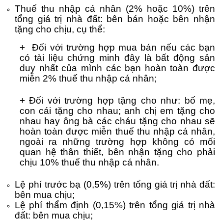
Thuế thu nhập cá nhân (2% hoặc 10%) trên
tổng giá trị nhà đất: bên bán hoặc bên nhận
tặng cho chịu, cụ thể:
+ Đối với trường hợp mua bán nếu các bạn
có tài liệu chứng minh đây là bất động sản
duy nhất của mình các bạn hoàn toàn được
miễn 2% thuế thu nhập cá nhân;
+ Đối với trường hợp tặng cho như: bố mẹ,
con cái tặng cho nhau; anh chị em tặng cho
nhau hay ông bà các cháu tặng cho nhau sẽ
hoàn toàn được miễn thuế thu nhập cá nhân,
ngoài ra những trường hợp không có mối
quan hệ thân thiết, bên nhận tặng cho phải
chịu 10% thuế thu nhập cá nhân.
Lệ phí trước bạ (0,5%) trên tổng giá trị nhà đất:
bên mua chịu;
Lệ phí thẩm định (0,15%) trên tổng giá trị nhà
đất: bên mua chịu;