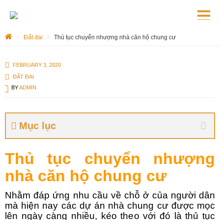
Đất đai
Thủ tục chuyển nhượng nhà căn hộ chung cư
FEBRUARY 3, 2020
ĐẤT ĐAI
BY
ADMIN
Mục lục
Thủ tục chuyển nhượng
nhà căn hộ chung cư
Nhằm đáp ứng nhu cầu về chỗ ở của người dân
mà hiện nay các dự án nhà chung cư được mọc
lên ngày càng nhiều, kéo theo với đó là thủ tục