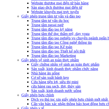
Website thương mại điện tử bán hàng
Sàn giao dịch thương mại điện tử
Website khuyến mại trực tuyến
Giấy phép trung tâm tư vấn và đào tạo
Trung tâm tư vấn du học
Trung tâm ngoại ngữ
Trung tâm đào tạo kỹ năng
Trung tâm thể dục thẩm mỹ, dạy yoga
Trung tâm đào tạo nghiệp vụ chuyên ngành ngắn 
Trung tâm đào tạo Công nghệ thông tin
Trung tâm đào tạo Kế toán
Trung tâm đào tạo Thiết kế nội thất
Trung tâm đào tạo Marketing
Giấy phép vệ sinh an toàn thực phẩm
Giấy chứng nhận vệ sinh an toàn thực phẩm
Sản xuất, kinh doanh thực phẩm chức năng
Nhà hàng ăn uống
Cơ sở sản xuất bánh kẹo
Cửa hàng tiện lợi, siêu thị mini
cửa hàng rau sạch, thịt, thủy sản
Sản xuất, kinh doanh nước uống
Giấy phép bưu chính
Dịch vụ thủ tục xin giấy phép bưu chính mới nhất
Cấp văn bản xác nhận thông báo hoạt động bưu c
Giấy phép y tế