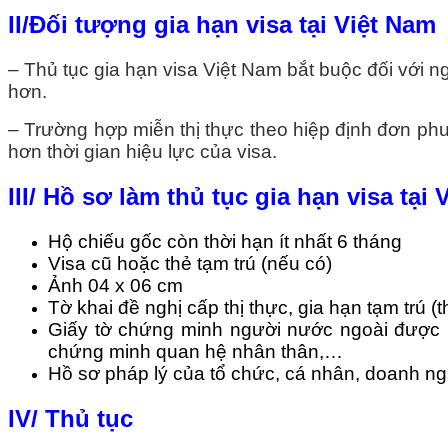
II/Đối tượng gia hạn visa tại Việt Nam
– Thủ tục gia hạn visa Việt Nam bắt buộc đối với n
hơn.
– Trường hợp miễn thị thực theo hiệp định đơn phư
hơn thời gian hiệu lực của visa.
III/ Hồ sơ làm thủ tục gia hạn visa tại
Hộ chiếu gốc còn thời hạn ít nhất 6 tháng
Visa cũ hoặc thẻ tạm trú (nếu có)
Ảnh 04 x 06 cm
Tờ khai đề nghị cấp thị thực, gia hạn tạm trú 
Giấy tờ chứng minh người nước ngoài được p
chứng minh quan hệ nhân thân,…
Hồ sơ pháp lý của tổ chức, cá nhân, doanh ng
IV/ Thủ tục