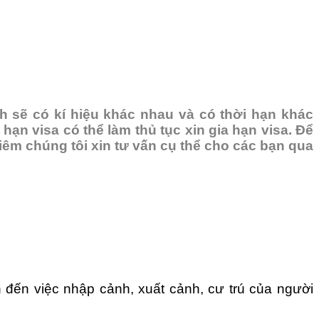
 sẽ có kí hiệu khác nhau và có thời hạn khác
hạn visa có thể làm thủ tục xin gia hạn visa
. Để
iêm chúng tôi xin tư vấn cụ thể cho các bạn qua
đến việc nhập cảnh, xuất cảnh, cư trú của người