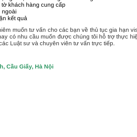
ấy tờ khách hàng cung cấp
 ngoài
hận kết quả
hiêm muốn tư vấn cho các bạn về thủ tục gia hạn vi
hay có nhu cầu muốn được chúng tôi hỗ trợ thực hiệ
ác Luật sư và chuyên viên tư vấn trực tiếp.
nh, Cầu Giấy, Hà Nội