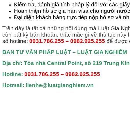
Kiểm tra, đánh giá tính pháp lý đối với các gi
Hoàn thiện hồ sơ gia hạn visa cho người nước
Đại diện khách hàng trực tiếp nộp hồ sơ và n
Trên đây là tất cả những nội dung mà Luật Gia Ng
còn bất kỳ băn khoăn, thắc mắc gì về thủ tục này 
số hotline:
0931.786.255 – 0982.925.255
để được c
BAN TƯ VẤN PHÁP LUẬT – LUẬT GIA NGHIÊM
Địa chỉ: Tòa nhà Central Point, số 219 Trung Kí
Hotline:
0931.786.255 – 0982.925.255
Hotmail: lienhe@luatgianghiem.vn