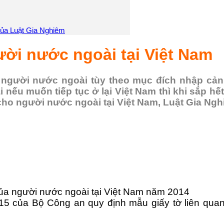
 của Luật Gia Nghiêm
ười nước ngoài tại Việt Nam
 người nước ngoài tùy theo mục đích nhập cảnh
nếu muốn tiếp tục ở lại Việt Nam thì khi sắp hết 
 cho người nước ngoài tại Việt Nam, Luật Gia Ngh
của người nước ngoài tại Việt Nam năm 2014
5 của Bộ Công an quy định mẫu giấy tờ liên quan 