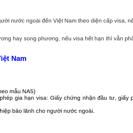
gười nước ngoài đến Việt Nam theo diện cấp visa, nế
ơng hay song phương, nếu visa hết hạn thì vẫn phải
 Việt Nam
(theo mẫu NA5)
hép gia hạn visa: Giấy chứng nhận đầu tư, giấy p
hiệp bảo lãnh cho người nước ngoài.