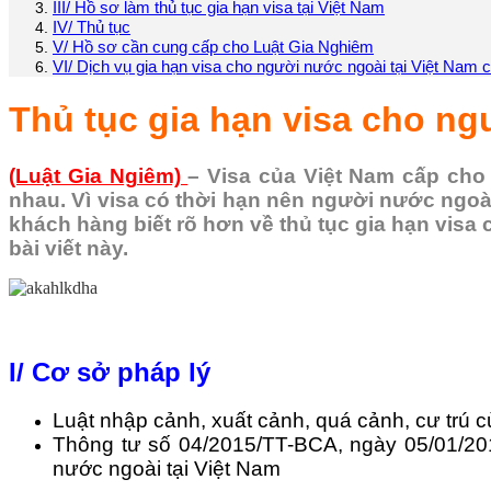
III/ Hồ sơ làm thủ tục gia hạn visa tại Việt Nam
IV/ Thủ tục
V/ Hồ sơ cần cung cấp cho Luật Gia Nghiêm
VI/ Dịch vụ gia hạn visa cho người nước ngoài tại Việt Nam
Thủ tục gia hạn visa cho ng
(Luật Gia Ngiêm)
– Visa của Việt Nam cấp cho
nhau. Vì visa có thời hạn nên người nước ngoài 
khách hàng biết rõ hơn về thủ tục gia hạn visa
bài viết này.
I/ Cơ sở pháp lý
Luật nhập cảnh, xuất cảnh, quá cảnh, cư trú 
Thông tư số 04/2015/TT-BCA, ngày 05/01/201
nước ngoài tại Việt Nam