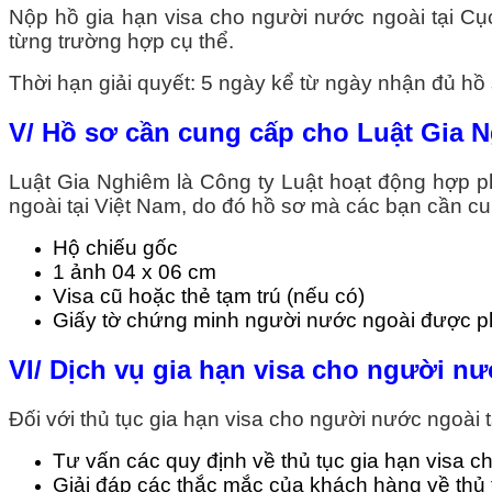
Nộp hồ gia hạn visa cho người nước ngoài tại Cụ
từng trường hợp cụ thể.
Thời hạn giải quyết: 5 ngày kể từ ngày nhận đủ hồ
V/ Hồ sơ cần cung cấp cho Luật Gia 
Luật Gia Nghiêm là Công ty Luật hoạt động hợp ph
ngoài tại Việt Nam, do đó hồ sơ mà các bạn cần c
Hộ chiếu gốc
1 ảnh 04 x 06 cm
Visa cũ hoặc thẻ tạm trú (nếu có)
Giấy tờ chứng minh người nước ngoài được ph
VI/ Dịch vụ gia hạn visa cho người n
Đối với thủ tục gia hạn visa cho người nước ngoài 
Tư vấn các quy định về thủ tục gia hạn visa 
Giải đáp các thắc mắc của khách hàng về thủ 