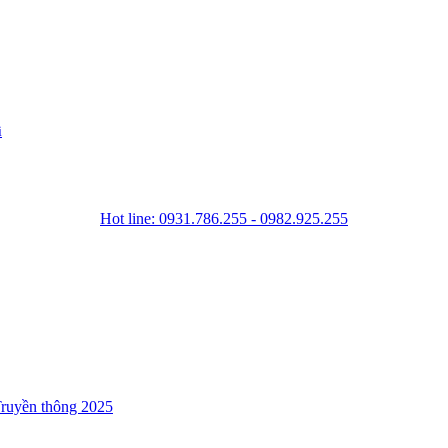
i
Hot line: 0931.786.255 - 0982.925.255
ruyền thông 2025