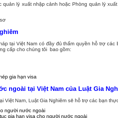
c quản lý xuất nhập cảnh hoặc Phòng quản lý xuất 
 sơ
Nghiêm
áp tại Việt Nam có đầy đủ thẩm quyền hỗ trợ các 
ung cấp cho chúng tôi bao gồm:
ép gia hạn visa
ước ngoài tại Việt Nam của Luật Gia Ng
tại Việt Nam, Luật Gia Nghiêm sẽ hỗ trợ các bạn th
cho người nước ngoài
tục gia hạn visa cho người nước ngoài