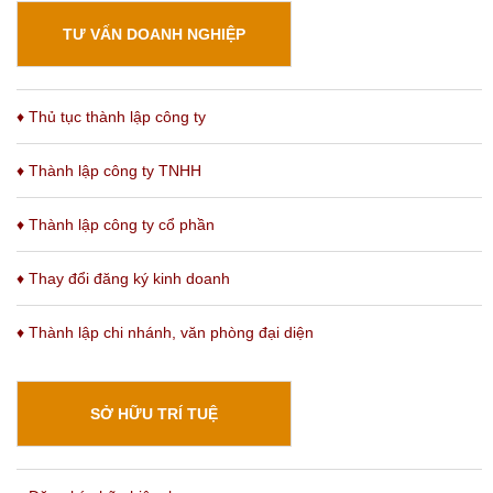
TƯ VẤN DOANH NGHIỆP
♦ Thủ tục thành lập công ty
♦ Thành lập công ty TNHH
♦ Thành lập công ty cổ phần
♦ Thay đổi đăng ký kinh doanh
♦
Thành lập chi nhánh
, văn phòng đại diện
SỞ HỮU TRÍ TUỆ