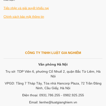
Tiếp nhận và giải quyết khiếu nại
Chính sách bảo mật thông tin
CÔNG TY TNHH LUẬT GIA NGHIÊM
Văn phòng Hà Nội
Trụ sở: TDP Viên 6, phường Cổ Nhuế 2, quận Bắc Từ Liêm, Hà
Nội
VPGD: Tầng 7 Tháp Tây, Tòa nhà Hancorp Plaza, 72 Trần Đăng
Ninh, Cầu Giấy, Hà Nội
Điện thoại: 0931.786.255 - 0982.925.255
Email: lienhe@luatgianghiem.vn