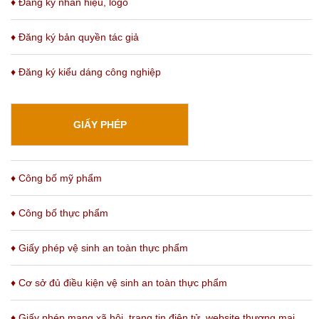
♦ Đăng ký nhãn hiệu, logo
♦ Đăng ký bản quyền tác giả
♦ Đăng ký kiểu dáng công nghiệp
GIẤY PHÉP
♦ Công bố mỹ phẩm
♦ Công bố thực phẩm
♦ Giấy phép vệ sinh an toàn thực phẩm
♦ Cơ sở đủ điều kiện vệ sinh an toàn thực phẩm
♦
Giấy phép mạng xã hội, trang tin điện tử, website thương mại