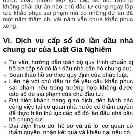
được chấp thuận tiếp tục cấp sổ đỏ. Nhưng
không phải dự án nào chủ đầu tư cũng ngay lập
tức khắc phục sai phạm mà có những dự án đã
một năm thậm chí vài năm vẫn chưa khắc phục
xong.
VI. Dịch vụ
cấp sổ đỏ lần đầu nhà
chung cư
của Luật Gia Nghiêm
Tư vấn, hướng dẫn toàn bộ quy trình chuẩn bị
hồ sơ
cấp sổ đỏ lần đầu nhà căn hộ chung cư
;
Soạn thảo hồ sơ theo quy định của pháp luật;
Liên hệ với chủ đầu tư để yêu cầu khắc phục
sai phạm nếu trong trường hợp không được
cấp sổ do sai phạm của chủ đầu tư;
Đại diện khách hàng giao dịch, tiến hành các
công việc tại cơ quan nhà nước có thẩm quyền
để thực hiện thủ tục
cấp sổ đỏ lần đầu
nhà căn
hộ chung cư
;
Đại diện theo dõi hồ sơ và trả lời cơ quan có
thẩm quyền, nhận kết quả và khiếu nại nếu có.