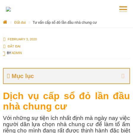
Đất đai
Tư vấn cấp sổ đỏ lần đầu nhà chung cư
FEBRUARY 3, 2020
ĐẤT ĐAI
BY
ADMIN
Mục lục
Dịch vụ cấp sổ đỏ lần đầu
nhà chung cư
Với những sự tiện ích nhất định mà ngày nay việc
người dân lựa chọn nhà chung cư để làm tổ ấm
riêng cho mình đang rất được thịnh hành đặc biệt