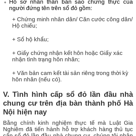
Hồ sơ nhân thân bản sao chứng thực của
người đứng tên trên sổ đỏ gồm:
+ Chứng minh nhân dân/ Căn cước công dân/
Hộ chiếu;
+ Sổ hộ khẩu;
+ Giấy chứng nhận kết hôn hoặc Giấy xác
nhận tình trạng hôn nhân;
+ Văn bản cam kết tài sản riêng trong thời kỳ
hôn nhân (nếu có).
V. Tình hình cấp sổ đỏ lần đầu nhà
chung cư trên địa bàn thành phố Hà
Nội hiện nay
Bằng chính kinh nghiệm thực tế mà Luật Gia
Nghiêm đã tiến hành hỗ trợ khách hàng thủ tục
cấp sổ đỏ lần đầu nhà chung cư, chúng tôi nhận