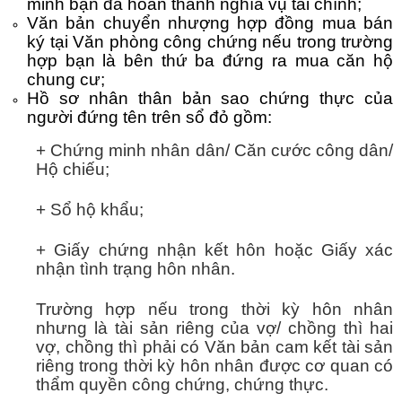
minh bạn đã hoàn thành nghĩa vụ tài chính;
Văn bản chuyển nhượng hợp đồng mua bán
ký tại Văn phòng công chứng nếu trong trường
hợp bạn là bên thứ ba đứng ra mua căn hộ
chung cư;
Hồ sơ nhân thân bản sao chứng thực của
người đứng tên trên sổ đỏ gồm:
+ Chứng minh nhân dân/ Căn cước công dân/
Hộ chiếu;
+ Sổ hộ khẩu;
+ Giấy chứng nhận kết hôn hoặc Giấy xác
nhận tình trạng hôn nhân.
Trường hợp nếu trong thời kỳ hôn nhân
nhưng là tài sản riêng của vợ/ chồng thì hai
vợ, chồng thì phải có Văn bản cam kết tài sản
riêng trong thời kỳ hôn nhân được cơ quan có
thẩm quyền công chứng, chứng thực.