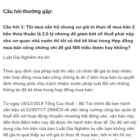
Câu hỏi thường gặp:
Câu hỏi 1: Tôi mua căn hộ chung cư giá trị thực tế mua bán 2
bên thỏa thuận là 2,5 tỷ nhưng để giảm bớt số thuế phải nộp
cho cơ quan nhà nước thì tôi có thể kê khai trong Hợp đồng
mua bán công chứng chỉ để giá 500 triệu được hay không?
Luật Gia Nghiêm trả lời:
Theo quy định của pháp luật thì việc cá nhân để giá trị bao nhiêu
trên hợp đồng mua bán công chứng là do 2 bên mua bán tự quyết
định nhưng phải chịu trách nhiệm trước pháp luật đối với những
thông tin đã kê khai trong hợp đồng mua bán.
Từ ngày 16/12/2019 Tổng Cục thuế – Bộ Tài chính đã ban hành
văn bản số 5235/TCT-DNNCN về việc tăng cường công tác quản lý
thuế đối với hoạt động chuyển nhượng bất động sản, văn bản này
đến thời điểm hiện nay đã được thi hành trên thực tế. Do đó với nội
dung câu hỏi trên của bạn Luật Gia Nghiêm tư vấn bạn không nên
để giá trị quá thấp so với giá trị thực tế mua bán, bởi vì khi hồ sơ