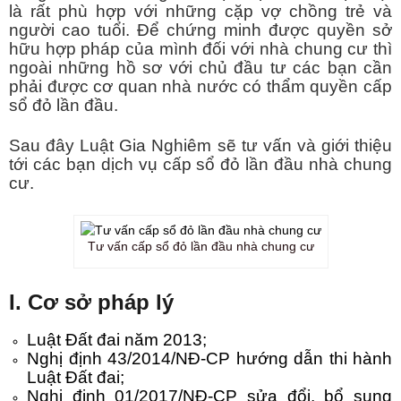
là rất phù hợp với những cặp vợ chồng trẻ và
người cao tuổi. Để chứng minh được quyền sở
hữu hợp pháp của mình đối với nhà chung cư thì
ngoài những hồ sơ với chủ đầu tư các bạn cần
phải được cơ quan nhà nước có thẩm quyền cấp
sổ đỏ lần đầu.
Sau đây Luật Gia Nghiêm sẽ tư vấn và giới thiệu
tới các bạn dịch vụ cấp sổ đỏ lần đầu nhà chung
cư.
Tư vấn cấp sổ đỏ lần đầu nhà chung cư
I. Cơ sở pháp lý
Luật Đất đai năm 2013;
Nghị định 43/2014/NĐ-CP hướng dẫn thi hành
Luật Đất đai;
Nghị định 01/2017/NĐ-CP sửa đổi, bổ sung