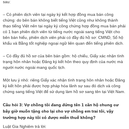
sau:
– Có phiên dịch viên tại ngày ký kết hợp đồng mua bán công
chứng: do bên bán không biết tiếng Việt cũng như không thành
thạo tiếng Việt nên tại ngày ký công chứng hợp đồng mua bán phải
có 1 bạn phiên dịch viên từ tiếng nước ngoài sang tiếng Việt cho
bên bán hiểu, phiên dịch viên phải có đầy đủ hồ sơ: CMND, Sổ hộ
khẩu và Bằng tốt nghiệp ngoại ngữ liên quan đến tiếng phiên dịch.
– Có đầy đủ hồ sơ của bên bán gồm: hộ chiếu, Giấy xác nhận tình
trạng hôn nhân hoặc Đăng ký kết hôn theo quy định của nước mà
người nước ngoài mang quốc tịch.
Một lưu ý nhỏ: riêng Giấy xác nhận tình trạng hôn nhân hoặc Đăng
ký kết hôn phải được hợp pháp hóa lãnh sự sau đó dịch và công
chứng sang tiếng Việt để sử dụng làm hồ sơ sang tên tại Việt Nam.
Câu hỏi 3: Vợ chồng tôi đang đứng tên 1 căn hộ chung cư
bây giờ muốn tặng cho lại cho vợ chồng em trai tôi, vậy
trường hợp này tôi có được miễn thuế không?
Luật Gia Nghiêm trả lời: