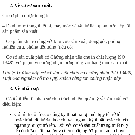
Về cơ sở sản xuất:
Cơ sở phải được trang bị:
– Danh mục trang thiết bị, máy móc và vật tư liên quan trực tiếp tới
sản phẩm sản xuất
– Có phân khu rõ ràng với khu vực sản xuất, đóng gói, phòng
nghiên cứu, phòng tiệt trùng (nếu có)
– Cơ sở sản xuất phải có Chứng nhận tiêu chuẩn chất lượng ISO
13485 với phạm vi chứng nhận tương ứng với hạng mục sản xuất.
Lưu ý: Trường hợp cơ sở sản xuất chưa có chứng nhận ISO 13485,
Luật Gia Nghiêm hỗ trợ Quý khách hàng xin chứng nhận này.
Về nhân sự:
– Có tối thiểu 01 nhân sự chịu trách nhiệm quản lý về sản xuất với
điều kiện:
Có trình độ từ cao đẳng kỹ thuật trang thiết bị y tế trở lên
hoặc trình độ từ đại học chuyên ngành kỹ thuật hoặc chuyên
ngành y, dược trở lên. Đối với cơ sở sản xuất trang thiết bị y
tế có chứa chất ma túy và tiền chất, người phụ trách chuyên