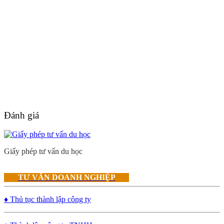
Đánh giá
Giấy phép tư vấn du học
TƯ VẤN DOANH NGHIỆP
♦ Thủ tục thành lập công ty