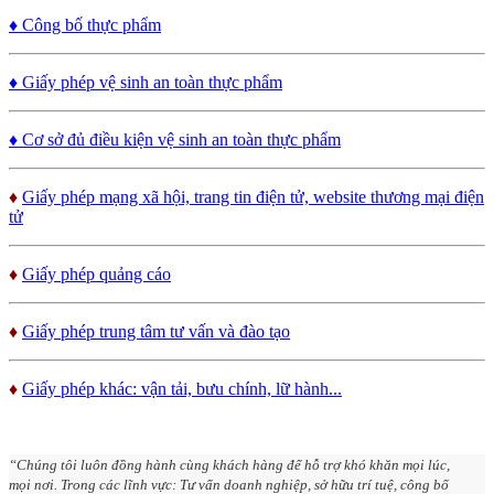
♦ Công bố thực phẩm
♦ Giấy phép vệ sinh an toàn thực phẩm
♦ Cơ sở đủ điều kiện vệ sinh an toàn thực phẩm
♦
Giấy phép mạng xã hội, trang tin điện tử, website thương mại điện
tử
♦
Giấy phép quảng cáo
♦
Giấy phép trung tâm tư vấn và đào tạo
♦
Giấy phép khác: vận tải, bưu chính, lữ hành...
“Chúng tôi luôn đồng hành cùng khách hàng để hỗ trợ khó khăn mọi lúc,
mọi nơi. Trong các lĩnh vực: Tư vấn doanh nghiệp, sở hữu trí tuệ, công bố