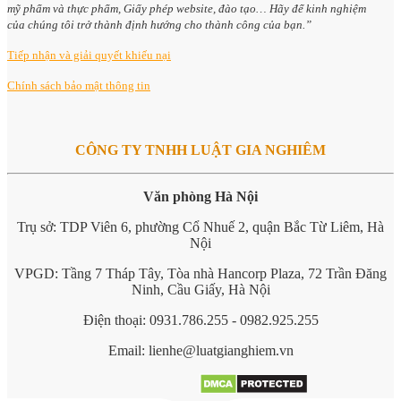
mỹ phẩm và thực phẩm, Giấy phép website, đào tạo… Hãy để kinh nghiệm
của chúng tôi trở thành định hướng cho thành công của bạn.”
Tiếp nhận và giải quyết khiếu nại
Chính sách bảo mật thông tin
CÔNG TY TNHH LUẬT GIA NGHIÊM
Văn phòng Hà Nội
Trụ sở: TDP Viên 6, phường Cổ Nhuế 2, quận Bắc Từ Liêm, Hà
Nội
VPGD: Tầng 7 Tháp Tây, Tòa nhà Hancorp Plaza, 72 Trần Đăng
Ninh, Cầu Giấy, Hà Nội
Điện thoại: 0931.786.255 - 0982.925.255
Email: lienhe@luatgianghiem.vn