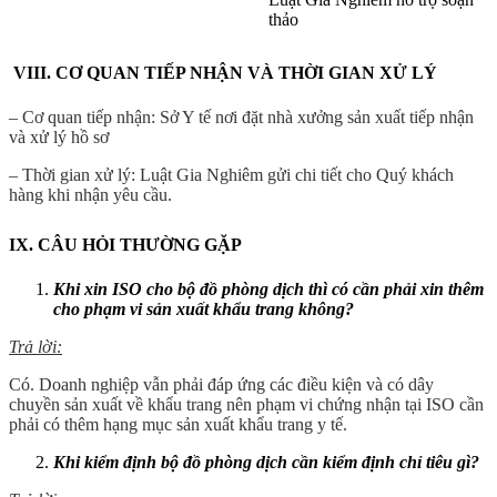
thảo
VIII.
CƠ QUAN TIẾP NHẬN VÀ THỜI GIAN XỬ LÝ
– Cơ quan tiếp nhận: Sở Y tế nơi đặt nhà xưởng sản xuất tiếp nhận
và xử lý hồ sơ
– Thời gian xử lý: Luật Gia Nghiêm gửi chi tiết cho Quý khách
hàng khi nhận yêu cầu.
IX. CÂU HỎI THƯỜNG GẶP
Khi xin ISO cho bộ đồ phòng dịch thì có cần phải xin thêm
cho phạm vi sản xuất khẩu trang không?
Trả lời:
Có. Doanh nghiệp vẫn phải đáp ứng các điều kiện và có dây
chuyền sản xuất về khẩu trang nên phạm vi chứng nhận tại ISO cần
phải có thêm hạng mục sản xuất khẩu trang y tế.
Khi kiểm định bộ đồ phòng dịch cần kiểm định chỉ tiêu gì?