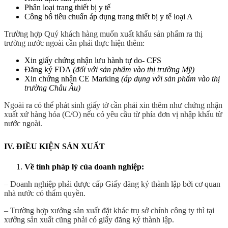
Phân loại trang thiết bị y tế
Công bố tiêu chuẩn áp dụng trang thiết bị y tế loại A
Trường hợp Quý khách hàng muốn xuất khẩu sản phẩm ra thị
trường nước ngoài cần phải thực hiện thêm:
Xin giấy chứng nhận lưu hành tự do- CFS
Đăng ký FDA
(đối với sản phẩm vào thị trường Mỹ)
Xin chứng nhận CE Marking
(áp dụng với sản phẩm vào thị
trường Châu Âu)
Ngoài ra có thể phát sinh giấy tờ cần phải xin thêm như chứng nhận
xuất xứ hàng hóa (C/O) nếu có yêu cầu từ phía đơn vị nhập khẩu từ
nước ngoài.
IV. ĐIỀU KIỆN SẢN XUẤT
Về tính pháp lý của doanh nghiệp:
– Doanh nghiệp phải được cấp Giấy đăng ký thành lập bởi cơ quan
nhà nước có thẩm quyền.
– Trường hợp xưởng sản xuất đặt khác trụ sở chính công ty thì tại
xưởng sản xuất cũng phải có giấy đăng ký thành lập.