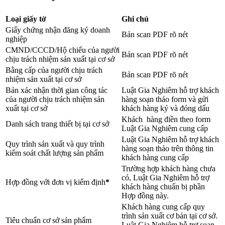
Loại giấy tờ
Ghi chú
Giấy chứng nhận đăng ký doanh
Bản scan PDF rõ nét
nghiệp
CMND/CCCD/Hộ chiếu của người
Bản scan PDF rõ nét
chịu trách nhiệm sản xuất tại cơ sở
Bằng cấp của người chịu trách
Bản scan PDF rõ nét
nhiệm sản xuất tại cơ sở
Bản xác nhận thời gian công tác
Luật Gia Nghiêm hỗ trợ khách
của người chịu trách nhiệm sản
hàng soạn thảo form và gửi
xuất tại cơ sở
khách hàng ký và đóng dấu
Khách hàng điền theo form
Danh sách trang thiết bị tại cơ sở
Luật Gia Nghiêm cung cấp
Luật Gia Nghiêm hỗ trợ khách
Quy trình sản xuất và quy trình
hàng soạn thảo trên thông tin
kiểm soát chất lượng sản phẩm
khách hàng cung cấp
Trường hợp khách hàng chưa
có, Luật Gia Nghiêm hỗ trợ
Hợp đồng với đơn vị kiểm định
*
khách hàng chuẩn bị phần
Hợp đồng này.
Khách hàng cung cấp quy
trình sản xuất cơ bản tại cơ sở.
Tiêu chuẩn cơ sở sản phẩm
Luật Gia Nghiêm hỗ trợ soạn