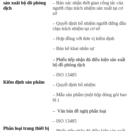
sản xuất bộ đồ phòng
– Bản xác nhận thời gian công tác của
dịch
người chịu trách nhiệm sản xuất tại cơ
sở
– Quyết định bổ nhiệm người đứng đầu
chịu trách nhiệm tại cơ sở
– Hợp đồng với đơn vị kiểm định
– Bản kê khai nhân sự
– Phiếu tiếp nhận đủ điều kiện sản xuất
bộ đồ phòng dịch
– ISO 13485
Kiểm định sản phẩm
– Quyết định bổ nhiệm
– Mẫu sản phẩm (một hộp đóng gói bao
bì )
– Văn bản đề nghị phân loại
– ISO 13485
Phân loại trang thiết bị
– Phiếu tiếp nhận đủ điều kiện sản xuất